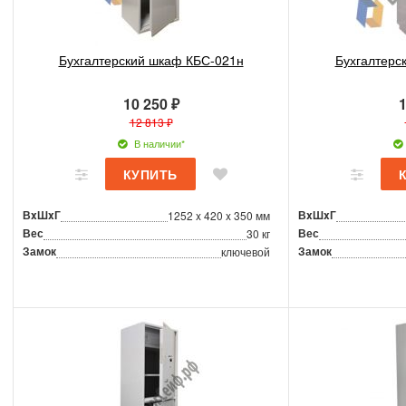
Бухгалтерский шкаф КБС-021н
Бухгалтерс
10 250 ₽
1
12 813 ₽
В наличии*
ВxШxГ
ВxШxГ
1252 x 420 x 350 мм
Вес
Вес
30 кг
Замок
Замок
ключевой