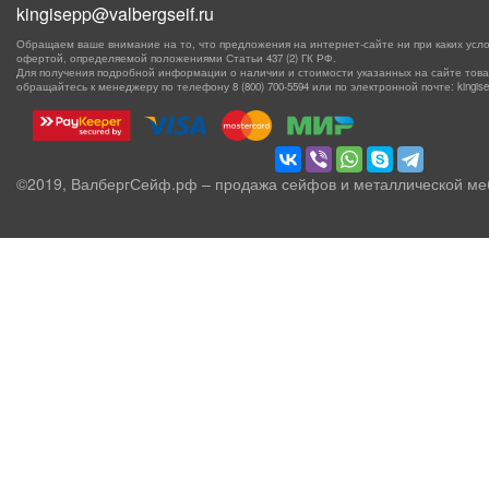
kingisepp@valbergseif.ru
Обращаем ваше внимание на то, что предложения на интернет-сайте ни при каких усло
офертой, определяемой положениями Статьи 437 (2) ГК РФ.
Для получения подробной информации о наличии и стоимости указанных на сайте товаро
обращайтесь к менеджеру по телефону
8 (800) 700-5594
или по электронной почте: kingisep
©2019, ВалбергСейф.рф – продажа сейфов и металлической ме