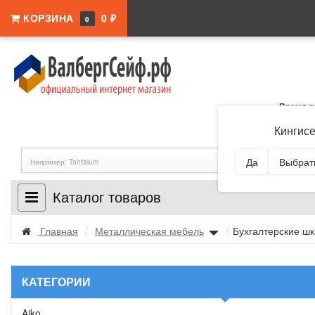
КОРЗИНА
0 ₽
0
Время р
Адрес:
Ленингра
Кингис
Да
Выбрать
Каталог товаров
Главная
/
Металлическая мебель
/
Бухгалтерские 
КАТЕГОРИИ
Aiko