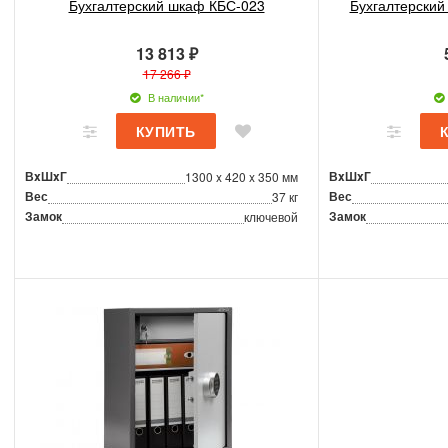
Бухгалтерский шкаф КБС-023
Бухгалтерский
13 813 ₽
17 266 ₽
В наличии*
ВxШxГ
ВxШxГ
1300 x 420 x 350 мм
Вес
Вес
37 кг
Замок
Замок
ключевой