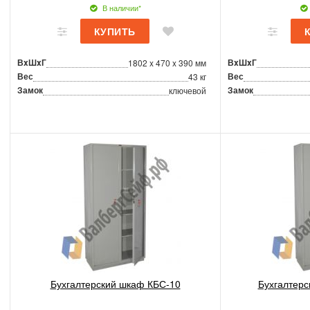
В наличии*
ВxШxГ
ВxШxГ
1802 x 470 x 390 мм
Вес
Вес
43 кг
Замок
Замок
ключевой
Бухгалтерский шкаф КБС-10
Бухгалтерс