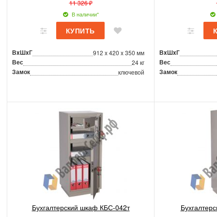
11 326 ₽
В наличии*
ВxШxГ
ВxШxГ
912 x 420 x 350 мм
Вес
Вес
24 кг
Замок
Замок
ключевой
Бухгалтерский шкаф КБС-042т
Бухгалтерс