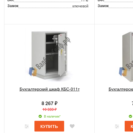
Замок
Замок
ключевой
Бухгалтерский шкаф КБС-011т
Бухгалтерск
8 267 ₽
10 333 ₽
В наличии*