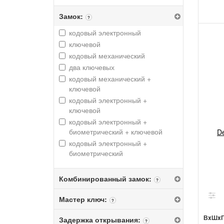
Замок:
?
кодовый электронный
ключевой
кодовый механический
два ключевых
кодовый механический +
ключевой
кодовый электронный +
ключевой
кодовый электронный +
биометрический + ключевой
D
кодовый электронный +
биометрический
Комбинированный замок:
?
Мастер ключ:
?
ВxШx
Задержка открывания:
?