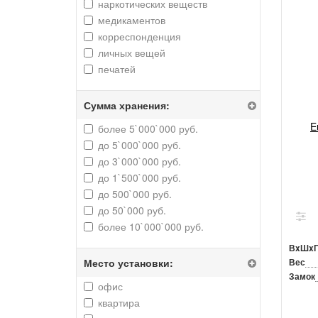
наркотических веществ
медикаментов
корреспонденция
личных вещей
печатей
Сумма хранения:
E
более 5`000`000 руб.
до 5`000`000 руб.
до 3`000`000 руб.
до 1`500`000 руб.
до 500`000 руб.
до 50`000 руб.
более 10`000`000 руб.
ВxШx
Место установки:
Вес
Замок
офис
квартира