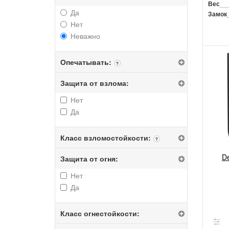
Вес
Да
Замок
Нет
Неважно
Опечатывать:
?
Защита от взлома:
Нет
Да
Класс взломостойкости:
?
D
Защита от огня:
Нет
Да
Класс огнестойкости: