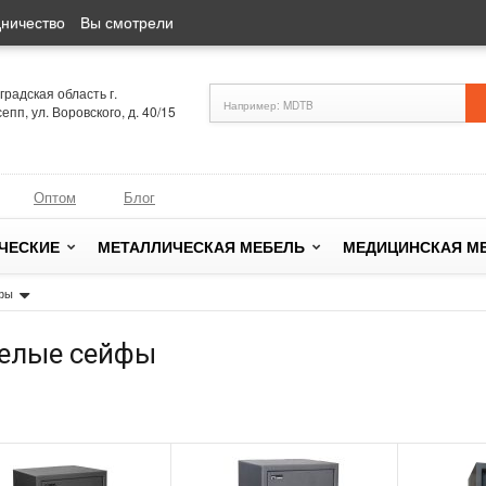
ничество
Вы смотрели
радская область г.
епп, ул. Воровского, д. 40/15
Оптом
Блог
ЧЕСКИЕ
МЕТАЛЛИЧЕСКАЯ МЕБЕЛЬ
МЕДИЦИНСКАЯ М
йфы
елые сейфы