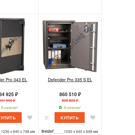
er Pro 343 EL
Defender Pro 335 S EL
84 925 ₽
860 510 ₽
931 500 ₽
905 800 ₽
В наличии*
В наличии*
ВxШxГ
1230 x 640 x 748 мм
1030 x 640 x 648 мм