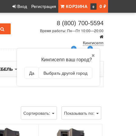
Вход
Регистрация
КОРЗИНА
0 ₽
0
8 (800) 700-5594
Время работы: Пн—Пт 10:00—20:00
Кингисепп
0
0
✖
Кингисепп ваш город?
ЕБЕЛЬ
БРЕНДЫ
Да
Выбрать другой город
Сортировать:
Показывать по: