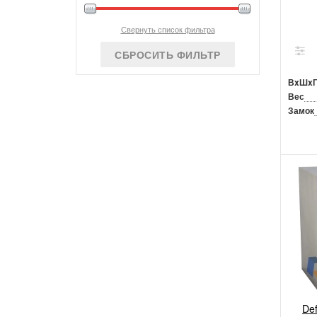
Свернуть список фильтра
СБРОСИТЬ ФИЛЬТР
ВxШx
Вес
Замок
De