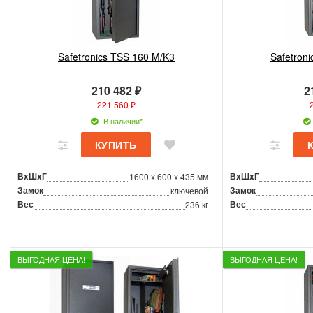
Safetronics TSS 160 M/K3
Safetron
210 482 ₽
2
221 560 ₽
В наличии*
ВxШxГ
ВxШxГ
1600 x 600 x 435 мм
Замок
Замок
ключевой
Вес
Вес
236 кг
ВЫГОДНАЯ ЦЕНА!
ВЫГОДНАЯ ЦЕНА!