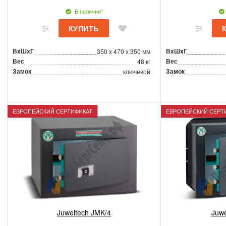
В наличии*
ВxШxГ
ВxШxГ
350 x 470 x 350 мм
Вес
Вес
48 кг
Замок
Замок
ключевой
ЕВРОПЕЙСКИЙ СЕРТИФИКАТ
ЕВРОПЕЙСКИЙ СЕРТ
Juweltech JMK/4
Juwe