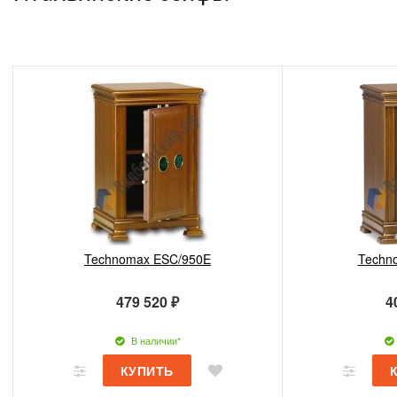
Technomax ESC/950E
Techn
479 520 ₽
4
В наличии*