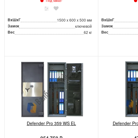
Под заказ*
ВxШxГ
ВxШxГ
1500 x 600 x 500 мм
Замок
Замок
ключевой
Вес
Вес
62 кг
Defender Pro 359 WS EL
Defender Pr