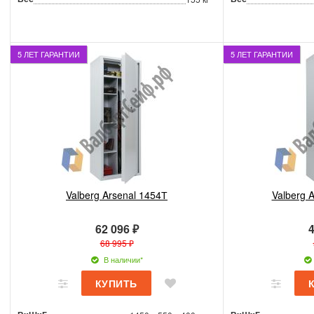
5 ЛЕТ ГАРАНТИИ
5 ЛЕТ ГАРАНТИИ
Valberg Arsenal 1454Т
Valberg 
62 096 ₽
4
68 995 ₽
В наличии*