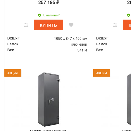
257 195 ₽
2
В наличии*
ВxШxГ
ВxШxГ
1650 x 847 x 450 мм
Замок
Замок
ключевой
Вес
Вес
341 кг
АКЦИЯ
АКЦИЯ