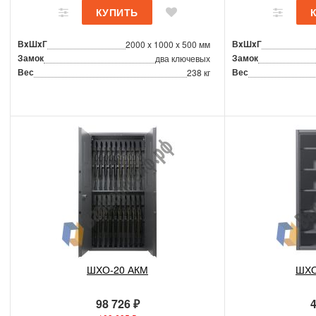
ВxШxГ
ВxШxГ
2000 x 1000 x 500 мм
Замок
Замок
два ключевых
Вес
Вес
238 кг
ШХО-20 АКМ
ШХО
98 726 ₽
4