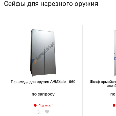
Сейфы для нарезного оружия
Пирамида для оружия ARMSafe-1960
Шкаф армейски
хозяй
по запросу
по
Под заказ*