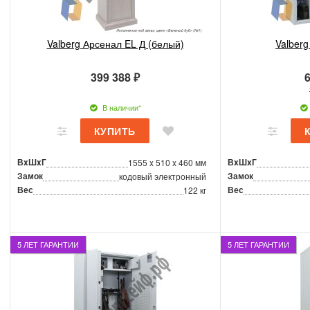
Valberg Арсенал EL Д (белый)
Valberg
399 388 ₽
6
В наличии*
ВxШxГ
ВxШxГ
1555 x 510 x 460 мм
Замок
Замок
кодовый электронный
Вес
Вес
122 кг
5 ЛЕТ ГАРАНТИИ
5 ЛЕТ ГАРАНТИИ