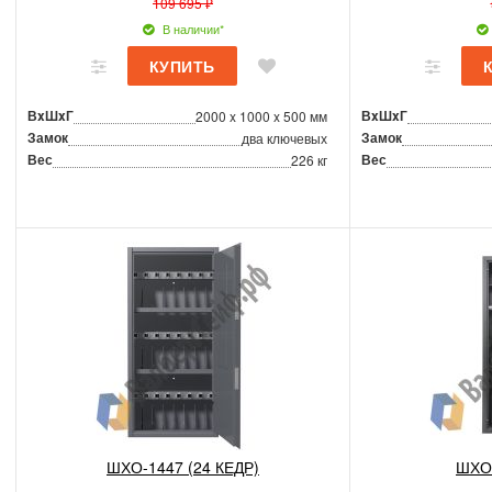
109 695 ₽
В наличии*
ВxШxГ
ВxШxГ
2000 x 1000 x 500 мм
Замок
Замок
два ключевых
Вес
Вес
226 кг
ШХО-1447 (24 КЕДР)
ШХО