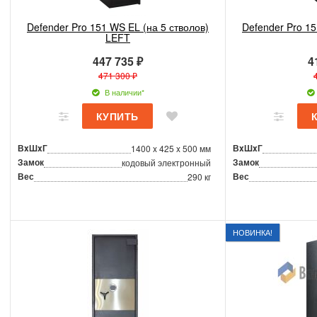
Defender Pro 151 WS EL (на 5 стволов)
Defender Pro 15
LEFT
447 735 ₽
4
471 300 ₽
В наличии*
ВxШxГ
ВxШxГ
1400 x 425 x 500 мм
Замок
Замок
кодовый электронный
Вес
Вес
290 кг
НОВИНКА!