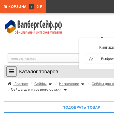
КОРЗИНА
0 ₽
0
Время р
Адрес:
Ленингра
Кингис
Да
Выбрать
Каталог товаров
Главная
/
Сейфы
/
Назначение
/
Сейфы для о
/
Сейфы для нарезного оружия
ПОДОБРАТЬ ТОВАР