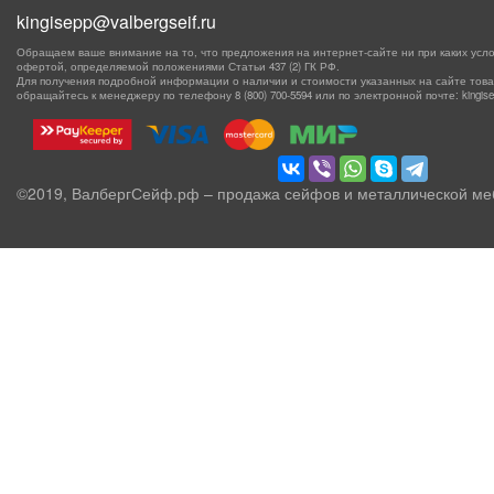
kingisepp@valbergseif.ru
Обращаем ваше внимание на то, что предложения на интернет-сайте ни при каких усло
офертой, определяемой положениями Статьи 437 (2) ГК РФ.
Для получения подробной информации о наличии и стоимости указанных на сайте товаро
обращайтесь к менеджеру по телефону
8 (800) 700-5594
или по электронной почте: kingisep
©2019, ВалбергСейф.рф – продажа сейфов и металлической ме