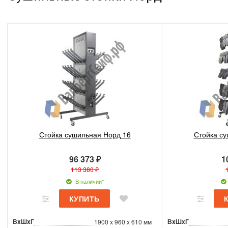
Стойка сушильная Норд 16
Стойка су
96 373 ₽
1
113 380 ₽
В наличии*
ВxШxГ
ВxШxГ
1900 x 960 x 610 мм