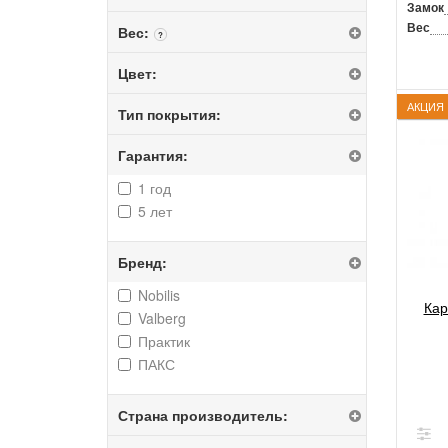
Замок
Вес
Вес:
?
Цвет:
АКЦИЯ
Тип покрытия:
Гарантия:
1 год
5 лет
Бренд:
Nobilis
Кар
Valberg
Практик
ПАКС
Страна производитель: