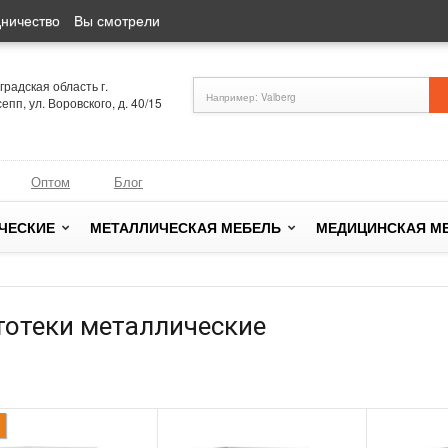
ничество
Вы смотрели
радская область г.
епп, ул. Воровского, д. 40/15
Оптом
Блог
ЧЕСКИЕ
МЕТАЛЛИЧЕСКАЯ МЕБЕЛЬ
МЕДИЦИНСКАЯ М
тотеки металлические