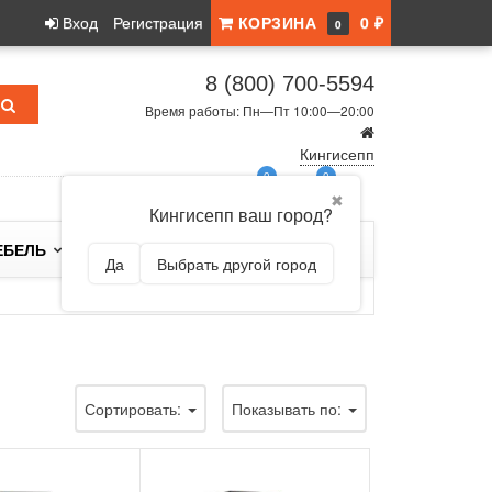
Вход
Регистрация
КОРЗИНА
0 ₽
0
8 (800) 700-5594
Время работы: Пн—Пт 10:00—20:00
Кингисепп
0
0
✖
Кингисепп ваш город?
ЕБЕЛЬ
БРЕНДЫ
Да
Выбрать другой город
Сортировать:
Показывать по: