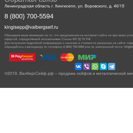
Ленинградская область г. Кингисепп, ул. Воровского, д. 40/15
8 (800) 700-5594
kingisepp@valbergseif.ru
Обращаем ваше внимание на то, что предложения на интернет-сайте ни при каких усло
офертой, определяемой положениями Статьи 437 (2) ГК РФ.
Для получения подробной информации о наличии и стоимости указанных на сайте товаро
обращайтесь к менеджеру по телефону
8 (800) 700-5594
или по электронной почте: kingisep
©2019, ВалбергСейф.рф – продажа сейфов и металлической ме