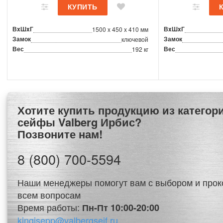
ВxШxГ
ВxШxГ
1500 x 450 x 410 мм
Замок
Замок
ключевой
Вес
Вес
192 кг
Хотите купить продукцию из категории Оружейные
сейфы Valberg Ирбис?
Позвоните нам!
8 (800) 700-5594
Наши менеджеры помогут вам с выбором и прок
всем вопросам
Время работы:
Пн-Пт 10:00-20:00
kingisepp@valbergseif.ru