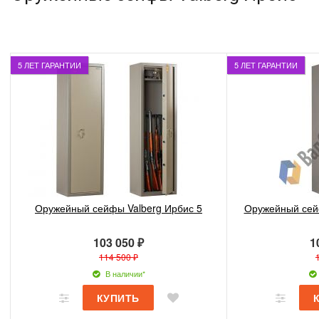
5 ЛЕТ ГАРАНТИИ
5 ЛЕТ ГАРАНТИИ
Оружейный сейфы Valberg Ирбис 5
Оружейный сейф
103 050 ₽
1
114 500 ₽
В наличии*