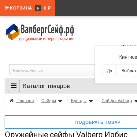
КОРЗИНА
0 ₽
0
Время р
Адрес:
Ленингра
Кингис
Да
Выбрать
Каталог товаров
Главная
/
Сейфы
/
Бренды
/
Сейфы Valberg
ПОДОБРАТЬ ТОВАР
Оружейные сейфы Valberg Ирбис