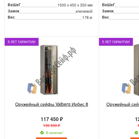
ВxШxГ
ВxШxГ
1500 x 450 x 350 мм
Замок
Замок
ключевой
Вес
Вес
178 кг
5 ЛЕТ ГАРАНТИИ
5 ЛЕТ ГАРАНТИИ
Оружейный сейфы Valberg Ирбис 8
Оружейный сейф
117 450 ₽
1
130 500 ₽
В наличии*