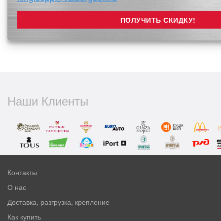
Наши Клиенты
Контакты
О нас
Доставка, разгрузка, крепление
Как купить