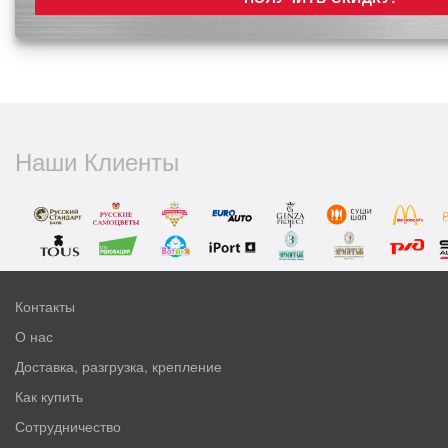
Наши Клиенты
Контакты
О нас
Доставка, разгрузка, крепление
Как купить
Сотрудничество