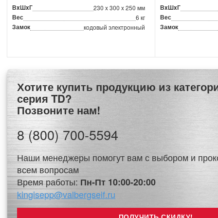
ВxШxГ
ВxШxГ
230 x 300 x 250 мм
Вес
Вес
6 кг
Замок
Замок
кодовый электронный
Хотите купить продукцию из категории Сейфы Aiko
серия TD?
Позвоните нам!
8 (800) 700-5594
Наши менеджеры помогут вам с выбором и прок
всем вопросам
Время работы:
Пн-Пт 10:00-20:00
kingisepp@valbergseif.ru