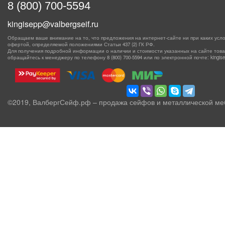
8 (800) 700-5594
kingisepp@valbergseif.ru
Обращаем ваше внимание на то, что предложения на интернет-сайте ни при каких усло
офертой, определяемой положениями Статьи 437 (2) ГК РФ.
Для получения подробной информации о наличии и стоимости указанных на сайте товаро
обращайтесь к менеджеру по телефону
8 (800) 700-5594
или по электронной почте: kingisep
©2019, ВалбергСейф.рф – продажа сейфов и металлической ме