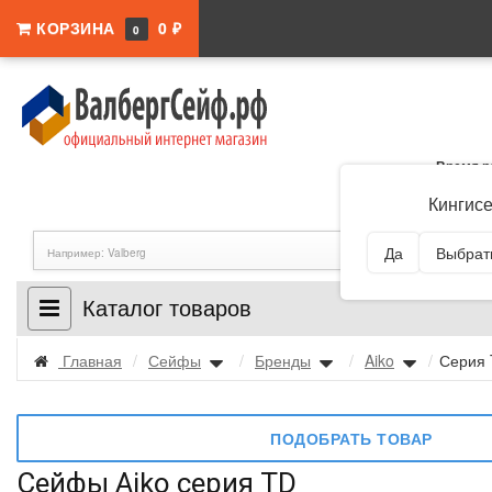
КОРЗИНА
0 ₽
0
Время р
Адрес:
Ленингра
Кингис
Да
Выбрать
Каталог товаров
Главная
/
Сейфы
/
Бренды
/
Aiko
/
Серия
ПОДОБРАТЬ ТОВАР
Сейфы Aiko серия TD