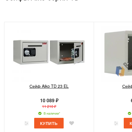
Сейф Aiko TD 23 EL
Сейф
10 089 ₽
11 210 ₽
В наличии*