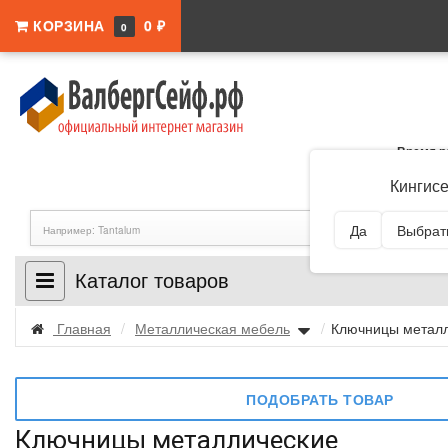
КОРЗИНА
0 ₽
0
Время р
Адрес:
Ленингра
Кингис
Да
Выбрать
Каталог товаров
Главная
/
Металлическая мебель
/
Ключницы метал
ПОДОБРАТЬ ТОВАР
Ключницы металлические