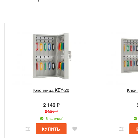
Ключница KEY-20
Ключ
2 142 ₽
2 520 ₽
В наличии*