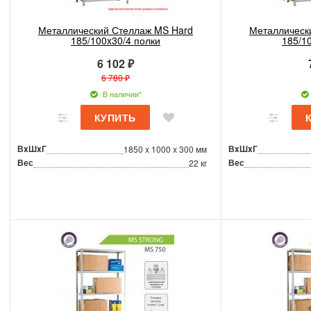
Металлический Стеллаж MS Hard
Металлическ
185/100x30/4 полки
185/1
6 102 ₽
6 780 ₽
В наличии*
ВxШxГ
ВxШxГ
1850 x 1000 x 300 мм
Вес
Вес
22 кг