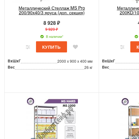
Металлический Стеллаж MS Pro
Металличе
200/90x40/3 яруса (доп. секция)
200KD/10
8 928 ₽
9 920 ₽
В наличии*
ВxШxГ
ВxШxГ
2000 x 900 x 400 мм
Вес
Вес
26 кг