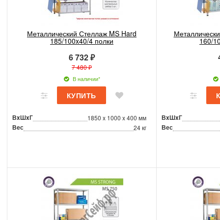
Металлический Стеллаж MS Hard
Металлически
185/100x40/4 полки
160/1
6 732 ₽
7 480 ₽
В наличии*
ВxШxГ
ВxШxГ
1850 x 1000 x 400 мм
Вес
Вес
24 кг