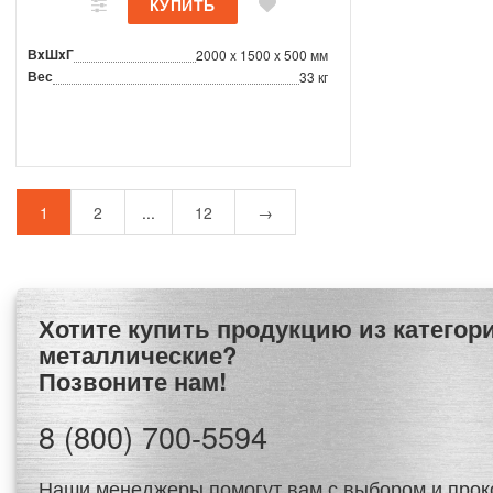
ВxШxГ
2000 x 1500 x 500 мм
Вес
33 кг
1
2
...
12
→
Хотите купить продукцию из категории Стеллажи
металлические?
Позвоните нам!
8 (800) 700-5594
Наши менеджеры помогут вам с выбором и прок