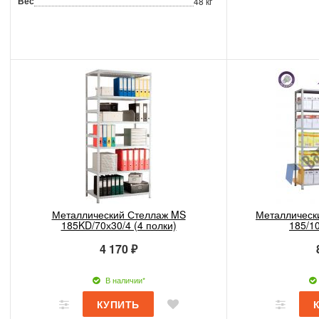
Вес
48 кг
Металлический Стеллаж MS
Металлическ
185KD/70х30/4 (4 полки)
185/1
4 170 ₽
В наличии*