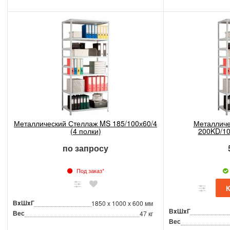
Металлический Стеллаж MS 185/100х60/4
Металличе
(4 полки)
200KD/10
по запросу
Под заказ*
ВxШxГ
1850 x 1000 x 600 мм
ВxШxГ
Вес
47 кг
Вес