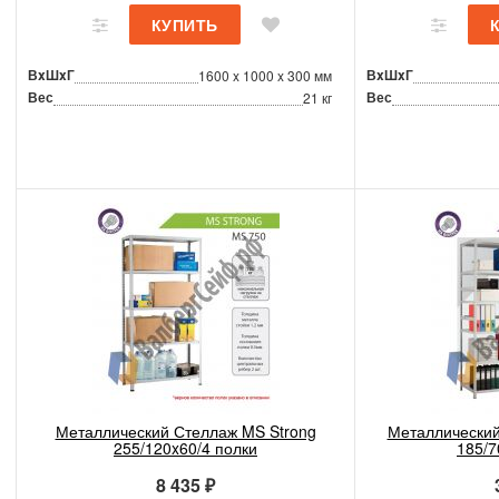
ВxШxГ
ВxШxГ
1600 x 1000 x 300 мм
Вес
Вес
21 кг
Металлический Стеллаж MS Strong
Металлический
255/120x60/4 полки
185/7
8 435 ₽