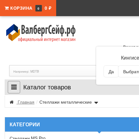
КОРЗИНА
0 ₽
0
Время р
Адрес:
Ленингра
Кингис
Да
Выбрать
Каталог товаров
Главная
/
Стеллажи металлические
КАТЕГОРИИ
Стеллажи MS Pro