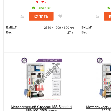
9 372 ₽
В наличии*
ВxШxГ
ВxШxГ
2550 x 1200 x 600 мм
Вес
Вес
27 кг
Металлический Стеллаж MS Standart
Металлический
185/100x25/5 полок
255/7