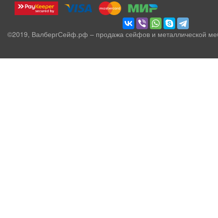
©2019, ВалбергСейф.рф – продажа сейфов и металлической ме