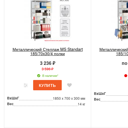
Металлический Стеллаж MS Standart
Металлический
185/70x30/4 полки
185/1
3 236 ₽
по
3 596 ₽
В наличии*
ВxШxГ
ВxШxГ
1850 x 700 x 300 мм
Вес
Вес
14 кг