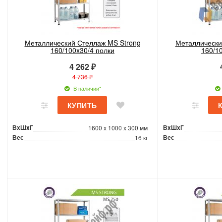
Металлический Стеллаж MS Strong
Металлически
160/100x30/4 полки
160/1
4 262 ₽
4 736 ₽
В наличии*
ВxШxГ
ВxШxГ
1600 x 1000 x 300 мм
Вес
Вес
16 кг