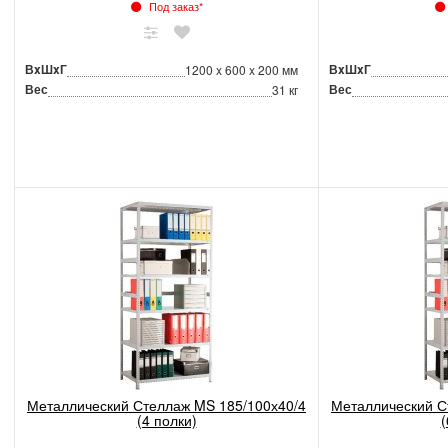
Под заказ*
ВxШxГ
ВxШxГ
1200 x 600 x 200 мм
Вес
Вес
31 кг
Металлический Стеллаж MS 185/100х40/4
Металлический С
(4 полки)
(