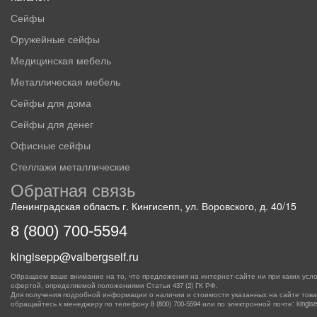
Сейфы
Оружейные сейфы
Медицинская мебель
Металлическая мебель
Сейфы для дома
Сейфы для денег
Офисные сейфы
Стеллажи металлические
Обратная связь
Ленинградская область г. Кингисепп, ул. Воровского, д. 40/15
8 (800) 700-5594
kingisepp@valbergseif.ru
Обращаем ваше внимание на то, что предложения на интернет-сайте ни при каких усло
офертой, определяемой положениями Статьи 437 (2) ГК РФ.
Для получения подробной информации о наличии и стоимости указанных на сайте товаро
обращайтесь к менеджеру по телефону
8 (800) 700-5594
или по электронной почте: kingisep