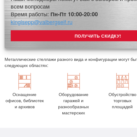
всем вопросам
Время работы:
Пн-Пт 10:00-20:00
kingisepp@valbergseif.ru
Металлические стеллажи разного вида и конфигурации могут бы
следующих областях:
Оснащение
Оборудование
Обустройство
офисов, библиотек
гаражей и
торговых
и архивов
разнообразных
площадей
мастерских