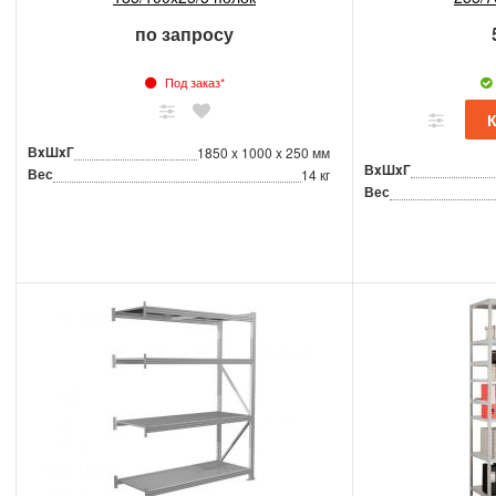
по запросу
Под заказ*
ВxШxГ
1850 x 1000 x 250 мм
ВxШxГ
Вес
14 кг
Вес