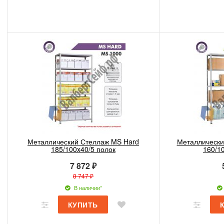
Металлический Стеллаж MS Hard
Металлически
185/100x40/5 полок
160/1
7 872 ₽
8 747 ₽
В наличии*